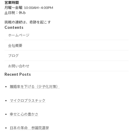
営業時間
月曜〜金曜: 10:00AM–4:00PM
土日祝：休み
挑戦の連続は、奇跡を起こす
Contents
ホームページ
会社概要
ブログ
お問い合わせ
Recent Posts
離婚率を下げる（少子化対策）
マイクロプラスチック
幸せと心の豊かさ
日本の革命 参議院選挙