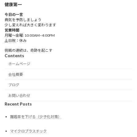
健康第一
今日の一言
病気を予防しましょう
少し変えれば大きく変わります
営業時間
月曜〜金曜: 10:00AM–4:00PM
土日祝：休み
挑戦の連続は、奇跡を起こす
Contents
ホームページ
会社概要
ブログ
お問い合わせ
Recent Posts
離婚率を下げる（少子化対策）
マイクロプラスチック